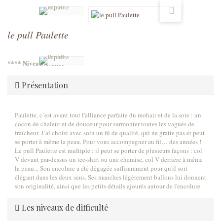
le pull Paulette
**** Niveau Avancé
Présentation
Paulette, c’est avant tout l'alliance parfaite du mohair et de la soie : un
cocon de chaleur et de douceur pour surmonter toutes les vagues de
fraîcheur. J’ai choisi avec soin un fil de qualité, qui ne gratte pas et peut
se porter à même la peau. Pour vous accompagner au fil… des années !
Le pull Paulette est multiple : il peut se porter de plusieurs façons : col
V devant par-dessus un tee-shirt ou une chemise, col V derrière à même
la peau... Son encolure a été dégagée suffisamment pour qu'il soit
élégant dans les deux sens. Ses manches légèrement ballons lui donnent
son originalité, ainsi que les petits détails ajourés autour de l'encolure.
Les niveaux de difficulté