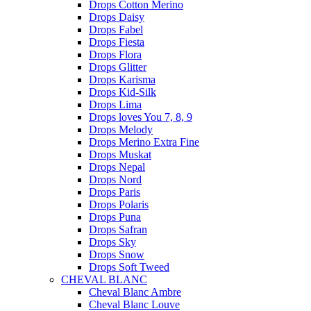
Drops Cotton Merino
Drops Daisy
Drops Fabel
Drops Fiesta
Drops Flora
Drops Glitter
Drops Karisma
Drops Kid-Silk
Drops Lima
Drops loves You 7, 8, 9
Drops Melody
Drops Merino Extra Fine
Drops Muskat
Drops Nepal
Drops Nord
Drops Paris
Drops Polaris
Drops Puna
Drops Safran
Drops Sky
Drops Snow
Drops Soft Tweed
CHEVAL BLANC
Cheval Blanc Ambre
Cheval Blanc Louve