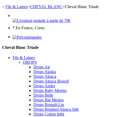
>
Fils & Laines
>
CHEVAL BLANC
>
Cheval Blanc Triade
* En France, Corse.
Cheval Blanc Triade
Fils & Laines
DROPS
Drops Air
Drops Alaska
Drops Alpaca
Drops Alpaca Bouclé
Drops Andes
Drops Baby Merino
Drops Belle
Drops Big Merino
Drops Bomull-Lin
Drops Brushed Alpaca Silk
Drops Cotton light