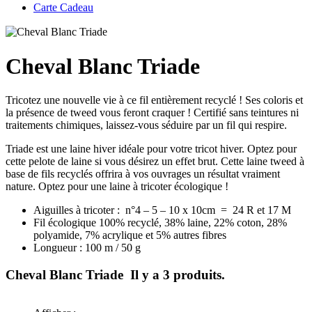
Carte Cadeau
Cheval Blanc Triade
Tricotez une nouvelle vie à ce fil entièrement recyclé ! Ses coloris et
la présence de tweed vous feront craquer ! Certifié sans teintures ni
traitements chimiques, laissez-vous séduire par un fil qui respire.
Triade est une laine hiver idéale pour votre tricot hiver. Optez pour
cette pelote de laine si vous désirez un effet brut. Cette laine tweed à
base de fils recyclés offrira à vos ouvrages un résultat vraiment
nature. Optez pour une laine à tricoter écologique !
Aiguilles à tricoter : n°4 – 5 – 10 x 10cm = 24 R et 17 M
Fil écologique 100% recyclé, 38% laine, 22% coton, 28%
polyamide, 7% acrylique et 5% autres fibres
Longueur : 100 m / 50 g
Cheval Blanc Triade
Il y a 3 produits.