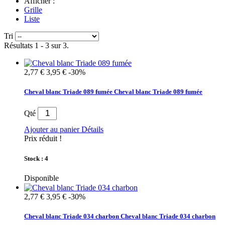
Afficher :
Grille
Liste
Tri
Résultats 1 - 3 sur 3.
2,77 €
3,95 €
-30%
Cheval blanc Triade 089 fumée
Cheval blanc Triade 089 fumée
Qté
Ajouter au panier
Détails
Prix réduit !
Stock : 4
Disponible
2,77 €
3,95 €
-30%
Cheval blanc Triade 034 charbon
Cheval blanc Triade 034 charbon