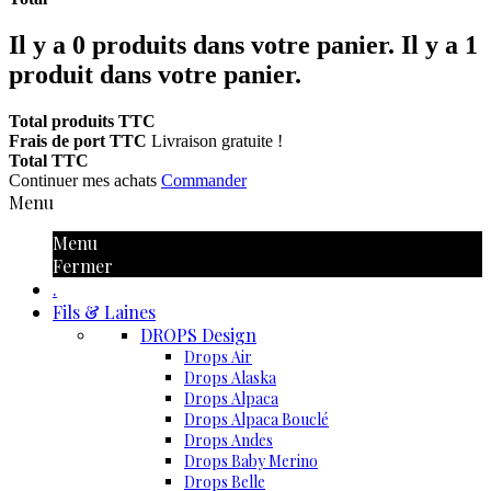
Il y a
0
produits dans votre panier.
Il y a 1
produit dans votre panier.
Total produits TTC
Frais de port TTC
Livraison gratuite !
Total TTC
Continuer mes achats
Commander
Menu
Menu
Fermer
.
Fils & Laines
DROPS Design
Drops Air
Drops Alaska
Drops Alpaca
Drops Alpaca Bouclé
Drops Andes
Drops Baby Merino
Drops Belle