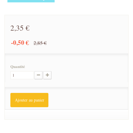
2,35 €
-0,50 €
2,85 €
Quantité
Ajouter au panier