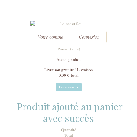
Votre compte
Connexion
Panier
(vide)
Aucun produit
Livraison gratuite !
Livraison
0,00 €
Total
Commander
Produit ajouté au panier
avec succès
Quantité
Total