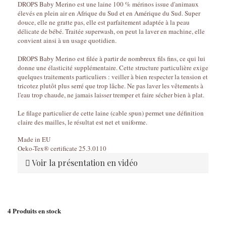
DROPS Baby Merino est une laine 100 % mérinos issue d'animaux
élevés en plein air en Afrique du Sud et en Amérique du Sud. Super
douce, elle ne gratte pas, elle est parfaitement adaptée à la peau
délicate de bébé. Traitée superwash, on peut la laver en machine, elle
convient ainsi à un usage quotidien.
DROPS Baby Merino est filée à partir de nombreux fils fins, ce qui lui
donne une élasticité supplémentaire. Cette structure particulière exige
quelques traitements particuliers : veiller à bien respecter la tension et
tricotez plutôt plus serré que trop lâche. Ne pas laver les vêtements à
l'eau trop chaude, ne jamais laisser tremper et faire sécher bien à plat.
Le filage particulier de cette laine (cable spun) permet une définition
claire des mailles, le résultat est net et uniforme.
Made in EU
Oeko-Tex® certificate 25.3.0110
Voir la présentation en vidéo
4
Produits en stock