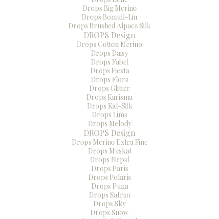
Drops Big Merino
Drops Bomull-Lin
Drops Brushed Alpaca Silk
DROPS Design
Drops Cotton Merino
Drops Daisy
Drops Fabel
Drops Fiesta
Drops Flora
Drops Glitter
Drops Karisma
Drops Kid-Silk
Drops Lima
Drops Melody
DROPS Design
Drops Merino Extra Fine
Drops Muskat
Drops Nepal
Drops Paris
Drops Polaris
Drops Puna
Drops Safran
Drops Sky
Drops Snow