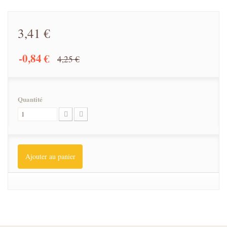
3,41 €
-0,84 €
4,25 €
Quantité
Ajouter au panier