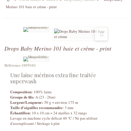
Merino 101 baie et crème - print
Drops Baby Merino 101 baie et crème - print
Référence
1059101
Une laine mérinos extra fine traitée
superwash
Composition:
100% laine
Groupe de fils:
A (23 - 26m)
Largeur/Longueur:
50 g = environ 175 m
Taille d'aiguilles recommandée:
3 mm
Échantillon:
10 x 10 cm = 24 mailles x 32 rangs
Lavage en machine cycle délicat 40 °C / Ne pas utiliser
d'assouplissant / Séchage à plat