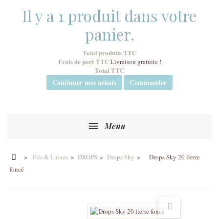
Il y a 1 produit dans votre
panier.
Total produits TTC
Frais de port TTC
Livraison gratuite !
Total TTC
Continuer mes achats
Commander
Menu
>
Fils & Laines
>
DROPS
>
Drops Sky
>
Drops Sky 20 lierre
foncé