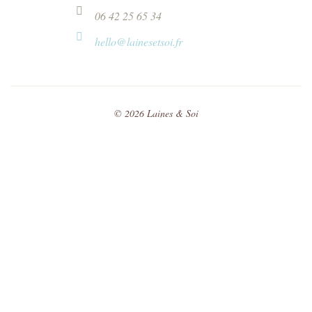
06 42 25 65 34
hello@lainesetsoi.fr
©
2026
Laines & Soi