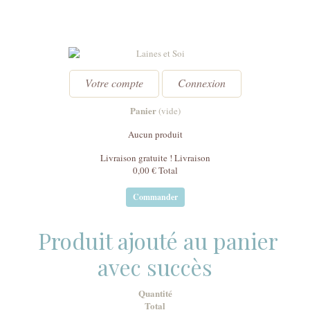
Votre compte
Connexion
Panier
(vide)
Aucun produit
Livraison gratuite !
Livraison
0,00 €
Total
Commander
Produit ajouté au panier
avec succès
Quantité
Total