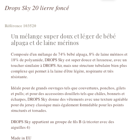
Drops Sky 20 lierre foncé
Référence
103520
Un mélange super doux et léger de bébé
alpaga et de laine mérinos
Composée d'un mélange de 74% bébé alpaga, 8% de laine mérinos et
18% de polyamide, DROPS Sky est super douce et luxueuse, avec un
toucher similaire à DROPS Air, mais une structure tubulaire bien plus
complexe qui permet à la laine d'être légère, respirante et très
résistante.
Idéale pour de grands ouvrages tels que couvertures, ponchos, gilets
et pulls; et pour des accessoires douillets tels que châles, bonnets et
écharpes, DROPS Sky donne des vêtements avec une texture agréable
pour du jersey classique mais également formidable pour les points
structurés et torsades.
DROPS Sky appartient au groupe de fils B (à tricoter avec des
aiguilles 4)
Made in EU