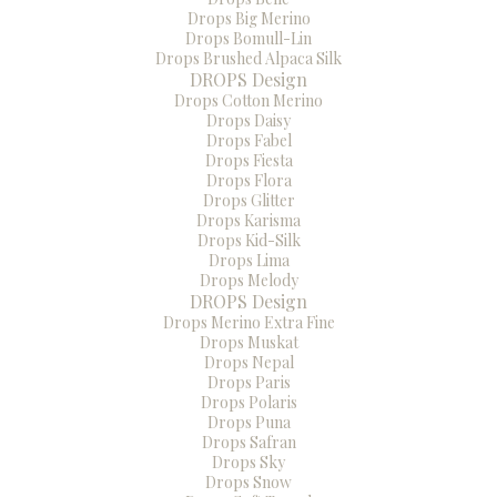
Drops Big Merino
Drops Bomull-Lin
Drops Brushed Alpaca Silk
DROPS Design
Drops Cotton Merino
Drops Daisy
Drops Fabel
Drops Fiesta
Drops Flora
Drops Glitter
Drops Karisma
Drops Kid-Silk
Drops Lima
Drops Melody
DROPS Design
Drops Merino Extra Fine
Drops Muskat
Drops Nepal
Drops Paris
Drops Polaris
Drops Puna
Drops Safran
Drops Sky
Drops Snow