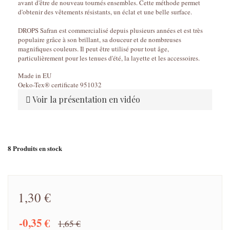
avant d'être de nouveau tournés ensembles. Cette méthode permet
d'obtenir des vêtements résistants, un éclat et une belle surface.
DROPS Safran est commercialisé depuis plusieurs années et est très
populaire grâce à son brillant, sa douceur et de nombreuses
magnifiques couleurs. Il peut être utilisé pour tout âge,
particulièrement pour les tenues d'été, la layette et les accessoires.
Made in EU
Oeko-Tex® certificate 951032
Voir la présentation en vidéo
8
Produits en stock
1,30 €
-0,35 €
1,65 €