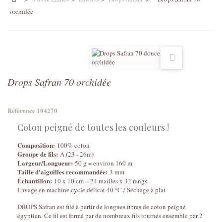
orchidée
Drops Safran 70 orchidée
Référence
104270
Coton peigné de toutes les couleurs !
Composition:
100% coton
Groupe de fils:
A (23 - 26m)
Largeur/Longueur:
50 g = environ 160 m
Taille d'aiguilles recommandée:
3 mm
Échantillon:
10 x 10 cm = 24 mailles x 32 rangs
Lavage en machine cycle délicat 40 °C / Séchage à plat
DROPS Safran est filé à partir de longues fibres de coton peigné
égyptien. Ce fil est formé par de nombreux fils tournés ensemble par 2