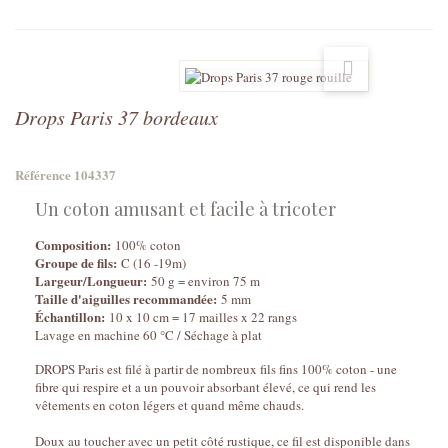
Drops Paris 37 bordeaux
Référence
104337
Un coton amusant et facile à tricoter
Composition:
100% coton
Groupe de fils:
C (16 -19m)
Largeur/Longueur:
50 g = environ 75 m
Taille d'aiguilles recommandée:
5 mm
Échantillon:
10 x 10 cm = 17 mailles x 22 rangs
Lavage en machine 60 °C / Séchage à plat
DROPS Paris est filé à partir de nombreux fils fins 100% coton - une
fibre qui respire et a un pouvoir absorbant élevé, ce qui rend les
vêtements en coton légers et quand même chauds.
Doux au toucher avec un petit côté rustique, ce fil est disponible dans