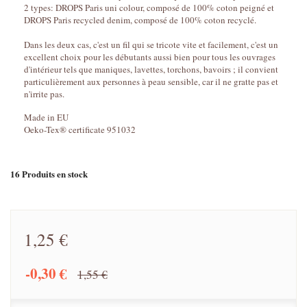
2 types: DROPS Paris uni colour, composé de 100% coton peigné et
DROPS Paris recycled denim, composé de 100% coton recyclé.
Dans les deux cas, c'est un fil qui se tricote vite et facilement, c'est un
excellent choix pour les débutants aussi bien pour tous les ouvrages
d'intérieur tels que maniques, lavettes, torchons, bavoirs ; il convient
particulièrement aux personnes à peau sensible, car il ne gratte pas et
n'irrite pas.
Made in EU
Oeko-Tex® certificate 951032
16
Produits en stock
1,25 €
-0,30 €
1,55 €