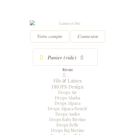
Votre compte
Connexion
Panier
(vide)
Menu
.
Menu
Fermer
Fils & Laines
DROPS Design
Drops Air
Drops Alaska
Drops Alpaca
Drops Alpaca Bouclé
Drops Andes
Drops Baby Merino
Drops Belle
Drops Big Merino