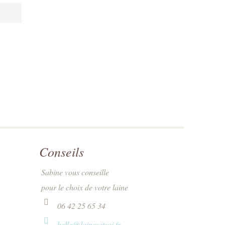
Conseils
Sabine vous conseille
pour le choix de votre laine
06 42 25 65 34
hello@lainesetsoi.fr