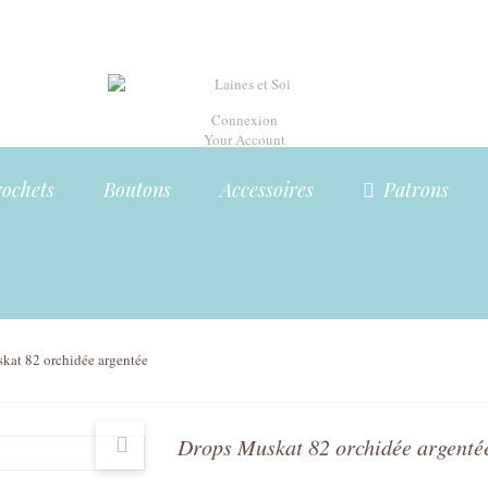
Connexion
Your Account
rochets
Boutons
Accessoires
Patrons
kat 82 orchidée argentée
Drops Muskat 82 orchidée argenté