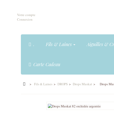
Votre compte
Connexion
.
Fils & Laines
Aiguilles & C
Carte Cadeau
>
Fils & Laines
>
DROPS
>
Drops Muskat
>
Drops Mus