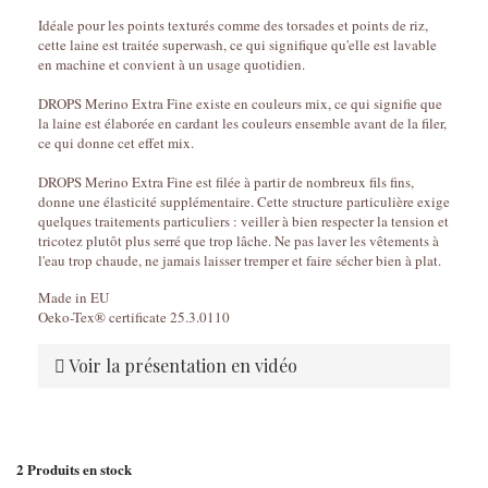
Idéale pour les points texturés comme des torsades et points de riz,
cette laine est traitée superwash, ce qui signifique qu'elle est lavable
en machine et convient à un usage quotidien.
DROPS Merino Extra Fine existe en couleurs mix, ce qui signifie que
la laine est élaborée en cardant les couleurs ensemble avant de la filer,
ce qui donne cet effet mix.
DROPS Merino Extra Fine est filée à partir de nombreux fils fins,
donne une élasticité supplémentaire. Cette structure particulière exige
quelques traitements particuliers : veiller à bien respecter la tension et
tricotez plutôt plus serré que trop lâche. Ne pas laver les vêtements à
l'eau trop chaude, ne jamais laisser tremper et faire sécher bien à plat.
Made in EU
Oeko-Tex® certificate 25.3.0110
Voir la présentation en vidéo
2
Produits en stock