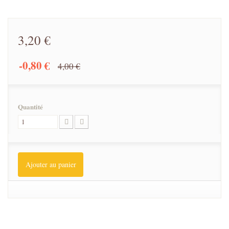
3,20 €
-0,80 €
4,00 €
Quantité
Ajouter au panier