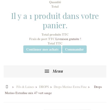
Quantité
Total
Il y a 1 produit dans votre
panier.
Total produits TTC
Frais de port TTC
Livraison gratuite !
Total TTC
Continuer mes achats
Commander
Menu
>
Fils & Laines
>
DROPS
>
Drops Merino Extra Fine
>
Drops
Merino Extrafine mix 47 vert sauge