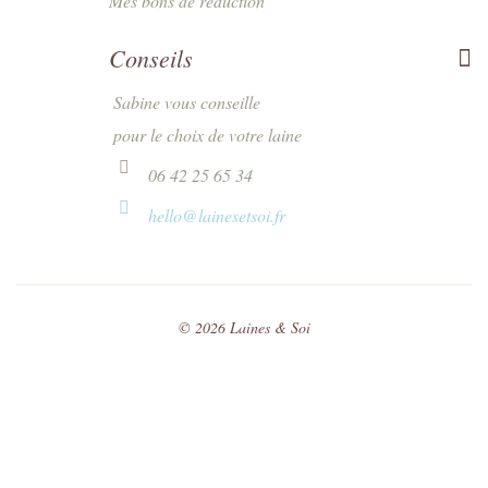
Mes bons de réduction
Conseils
Sabine vous conseille
pour le choix de votre laine
06 42 25 65 34
hello@lainesetsoi.fr
©
2026
Laines & Soi