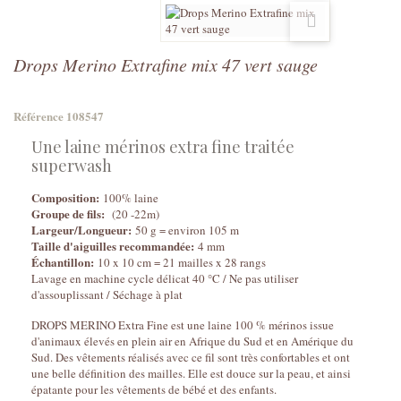
Drops Merino Extrafine mix 47 vert sauge
Référence
108547
Une laine mérinos extra fine traitée
superwash
Composition:
100% laine
Groupe de fils:
(20 -22m)
Largeur/Longueur:
50 g = environ 105 m
Taille d'aiguilles recommandée:
4 mm
Échantillon:
10 x 10 cm = 21 mailles x 28 rangs
Lavage en machine cycle délicat 40 °C / Ne pas utiliser
d'assouplissant / Séchage à plat
DROPS MERINO Extra Fine est une laine 100 % mérinos issue
d'animaux élevés en plein air en Afrique du Sud et en Amérique du
Sud. Des vêtements réalisés avec ce fil sont très confortables et ont
une belle définition des mailles. Elle est douce sur la peau, et ainsi
épatante pour les vêtements de bébé et des enfants.