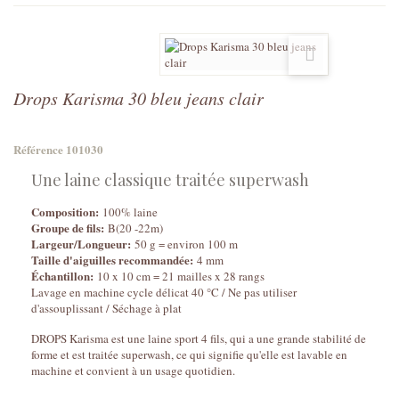
Drops Karisma 30 bleu jeans clair
Référence
101030
Une laine classique traitée superwash
Composition:
100% laine
Groupe de fils:
B(20 -22m)
Largeur/Longueur:
50 g = environ 100 m
Taille d'aiguilles recommandée:
4 mm
Échantillon:
10 x 10 cm = 21 mailles x 28 rangs
Lavage en machine cycle délicat 40 °C / Ne pas utiliser
d'assouplissant / Séchage à plat
DROPS Karisma est une laine sport 4 fils, qui a une grande stabilité de
forme et est traitée superwash, ce qui signifie qu'elle est lavable en
machine et convient à un usage quotidien.