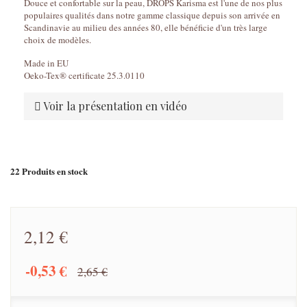
Douce et confortable sur la peau, DROPS Karisma est l'une de nos plus
populaires qualités dans notre gamme classique depuis son arrivée en
Scandinavie au milieu des années 80, elle bénéficie d'un très large
choix de modèles.
Made in EU
Oeko-Tex® certificate 25.3.0110
Voir la présentation en vidéo
22
Produits en stock
2,12 €
-0,53 €
2,65 €