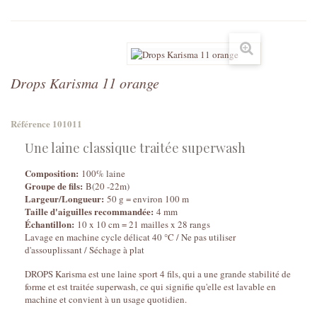
Drops Karisma 11 orange
Référence
101011
Une laine classique traitée superwash
Composition:
100% laine
Groupe de fils:
B(20 -22m)
Largeur/Longueur:
50 g = environ 100 m
Taille d'aiguilles recommandée:
4 mm
Échantillon:
10 x 10 cm = 21 mailles x 28 rangs
Lavage en machine cycle délicat 40 °C / Ne pas utiliser
d'assouplissant / Séchage à plat
DROPS Karisma est une laine sport 4 fils, qui a une grande stabilité de
forme et est traitée superwash, ce qui signifie qu'elle est lavable en
machine et convient à un usage quotidien.