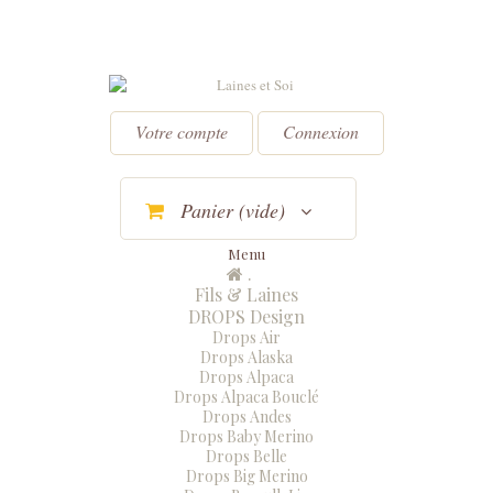
Votre compte
Connexion
Panier
(vide)
Menu
.
Menu
Fermer
Fils & Laines
DROPS Design
Drops Air
Drops Alaska
Drops Alpaca
Drops Alpaca Bouclé
Drops Andes
Drops Baby Merino
Drops Belle
Drops Big Merino