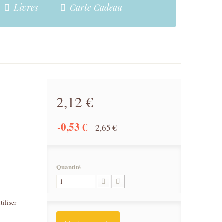
Livres
Carte Cadeau
2,12 €
-0,53 €
2,65 €
Quantité
tiliser