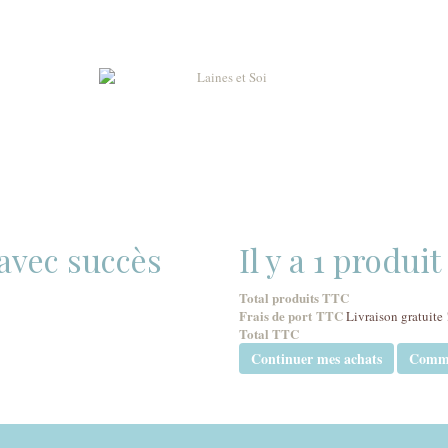
 avec succès
Il y a 1 produi
Total produits TTC
Frais de port TTC
Livraison gratuite 
Total TTC
Continuer mes achats
Comm