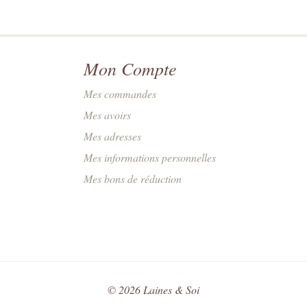
Mon Compte
Mes commandes
Mes avoirs
Mes adresses
Mes informations personnelles
Mes bons de réduction
©
2026
Laines & Soi