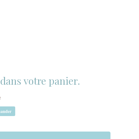
t dans votre panier.
!
ander