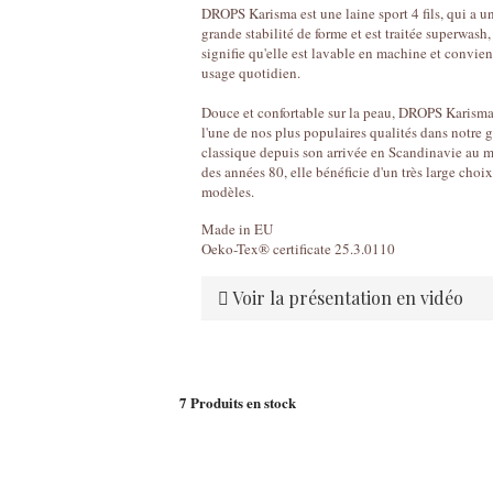
DROPS Karisma est une laine sport 4 fils, qui a u
grande stabilité de forme et est traitée superwash,
signifie qu'elle est lavable en machine et convien
usage quotidien.
Douce et confortable sur la peau, DROPS Karisma
l'une de nos plus populaires qualités dans notre
classique depuis son arrivée en Scandinavie au m
des années 80, elle bénéficie d'un très large choi
modèles.
Made in EU
Oeko-Tex® certificate 25.3.0110
Voir la présentation en vidéo
7
Produits en stock