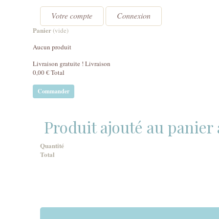
Votre compte
Connexion
Panier
(vide)
Aucun produit
Livraison gratuite !
Livraison
0,00 €
Total
Commander
Produit ajouté au panier
Quantité
Total