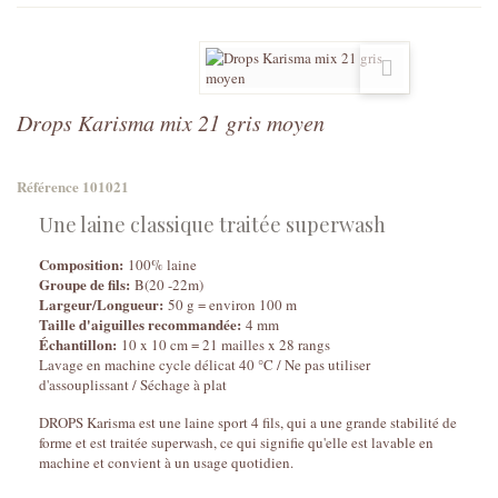
Drops Karisma mix 21 gris moyen
Référence
101021
Une laine classique traitée superwash
Composition:
100% laine
Groupe de fils:
B(20 -22m)
Largeur/Longueur:
50 g = environ 100 m
Taille d'aiguilles recommandée:
4 mm
Échantillon:
10 x 10 cm = 21 mailles x 28 rangs
Lavage en machine cycle délicat 40 °C / Ne pas utiliser
d'assouplissant / Séchage à plat
DROPS Karisma est une laine sport 4 fils, qui a une grande stabilité de
forme et est traitée superwash, ce qui signifie qu'elle est lavable en
machine et convient à un usage quotidien.