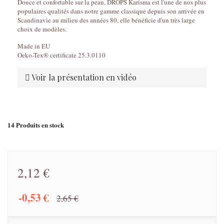
Douce et confortable sur la peau, DROPS Karisma est l'une de nos plus
populaires qualités dans notre gamme classique depuis son arrivée en
Scandinavie au milieu des années 80, elle bénéficie d'un très large
choix de modèles.
Made in EU
Oeko-Tex® certificate 25.3.0110
Voir la présentation en vidéo
14
Produits en stock
2,12 €
-0,53 €
2,65 €