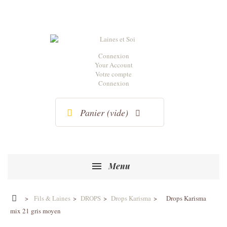
Connexion
Your Account
Votre compte
Connexion
Panier
(vide)
Menu
>
Fils & Laines
>
DROPS
>
Drops Karisma
>
Drops Karisma
mix 21 gris moyen