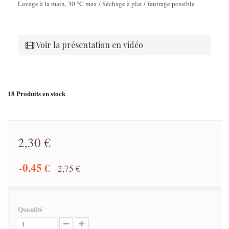
Lavage à la main, 30 °C max / Séchage à plat / feutrage possible
Voir la présentation en vidéo
18
Produits en stock
2,30 €
-0,45 €
2,75 €
Quantité