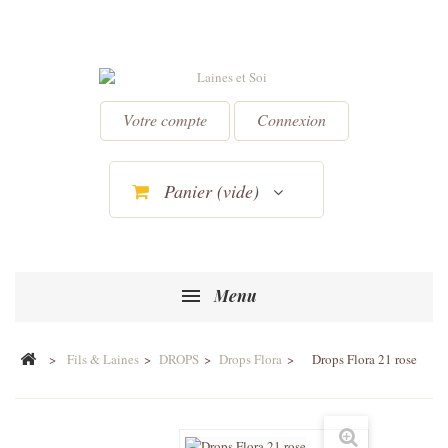
Votre compte
Connexion
Panier
(vide)
Menu
>
Fils & Laines
>
DROPS
>
Drops Flora
>
Drops Flora 21 rose