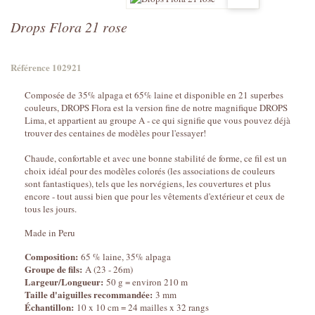
Drops Flora 21 rose
Référence
102921
Composée de 35% alpaga et 65% laine et disponible en 21 superbes
couleurs, DROPS Flora est la version fine de notre magnifique DROPS
Lima, et appartient au groupe A - ce qui signifie que vous pouvez déjà
trouver des centaines de modèles pour l'essayer!
Chaude, confortable et avec une bonne stabilité de forme, ce fil est un
choix idéal pour des modèles colorés (les associations de couleurs
sont fantastiques), tels que les norvégiens, les couvertures et plus
encore - tout aussi bien que pour les vêtements d'extérieur et ceux de
tous les jours.
Made in Peru
Composition:
65 % laine, 35% alpaga
Groupe de fils:
A (23 - 26m)
Largeur/Longueur:
50 g = environ 210 m
Taille d'aiguilles recommandée:
3 mm
Échantillon:
10 x 10 cm = 24 mailles x 32 rangs