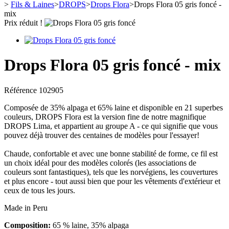
>
Fils & Laines
>
DROPS
>
Drops Flora
>
Drops Flora 05 gris foncé -
mix
Prix réduit !
Drops Flora 05 gris foncé - mix
Référence
102905
Composée de 35% alpaga et 65% laine et disponible en 21 superbes
couleurs, DROPS Flora est la version fine de notre magnifique
DROPS Lima, et appartient au groupe A - ce qui signifie que vous
pouvez déjà trouver des centaines de modèles pour l'essayer!
Chaude, confortable et avec une bonne stabilité de forme, ce fil est
un choix idéal pour des modèles colorés (les associations de
couleurs sont fantastiques), tels que les norvégiens, les couvertures
et plus encore - tout aussi bien que pour les vêtements d'extérieur et
ceux de tous les jours.
Made in Peru
Composition:
65 % laine, 35% alpaga