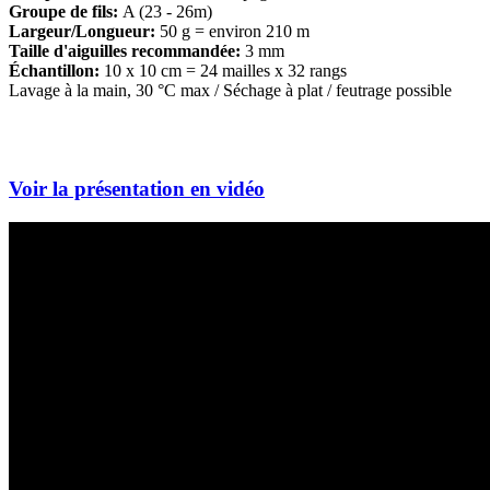
Groupe de fils:
A (23 - 26m)
Largeur/Longueur:
50 g = environ 210 m
Taille d'aiguilles recommandée:
3 mm
Échantillon:
10 x 10 cm = 24 mailles x 32 rangs
Lavage à la main, 30 °C max / Séchage à plat / feutrage possible
Voir la présentation en vidéo