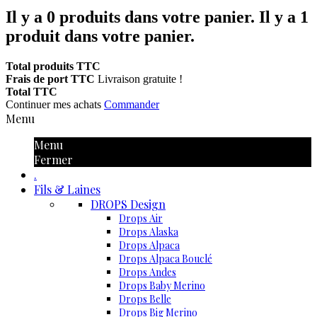
Il y a
0
produits dans votre panier.
Il y a 1
produit dans votre panier.
Total produits TTC
Frais de port TTC
Livraison gratuite !
Total TTC
Continuer mes achats
Commander
Menu
Menu
Fermer
.
Fils & Laines
DROPS Design
Drops Air
Drops Alaska
Drops Alpaca
Drops Alpaca Bouclé
Drops Andes
Drops Baby Merino
Drops Belle
Drops Big Merino