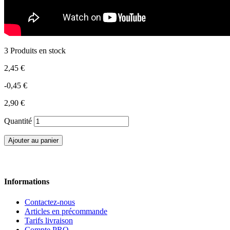
3
Produits en stock
2,45 €
-0,45 €
2,90 €
Quantité
Ajouter au panier
Informations
Contactez-nous
Articles en précommande
Tarifs livraison
Compte PRO