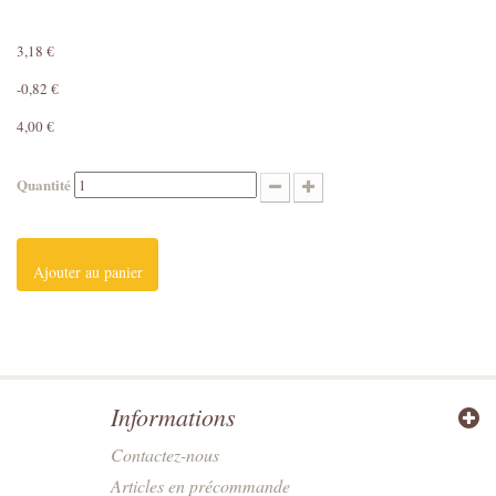
3,18 €
-0,82 €
4,00 €
Quantité
Ajouter au panier
Informations
Contactez-nous
Articles en précommande