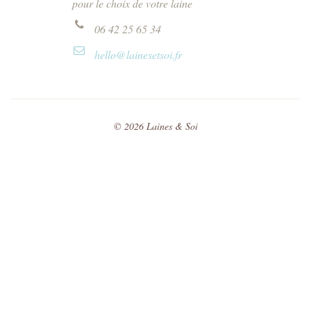
pour le choix de votre laine
06 42 25 65 34
hello@lainesetsoi.fr
©
2026
Laines & Soi