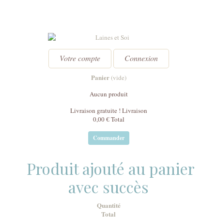
Votre compte
Connexion
Panier
(vide)
Aucun produit
Livraison gratuite !
Livraison
0,00 €
Total
Commander
Produit ajouté au panier
avec succès
Quantité
Total