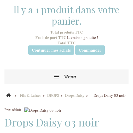
Il y a 1 produit dans votre
panier.
Total produits TTC
Frais de port TTC
Livraison gratuite !
Total TTC
Continuer mes achats
Commander
Menu
>
Fils & Laines
>
DROPS
>
Drops Daisy
>
Drops Daisy 03 noir
Prix réduit !
Drops Daisy 03 noir