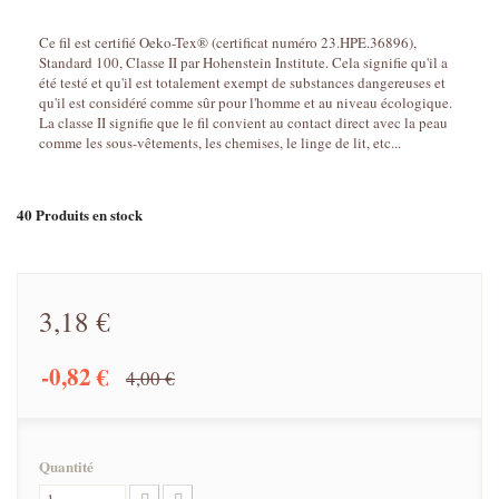
Ce fil est certifié Oeko-Tex® (certificat numéro 23.HPE.36896),
Standard 100, Classe II par Hohenstein Institute. Cela signifie qu'il a
été testé et qu'il est totalement exempt de substances dangereuses et
qu'il est considéré comme sûr pour l'homme et au niveau écologique.
La classe II signifie que le fil convient au contact direct avec la peau
comme les sous-vêtements, les chemises, le linge de lit, etc...
40
Produits en stock
3,18 €
-0,82 €
4,00 €
Quantité