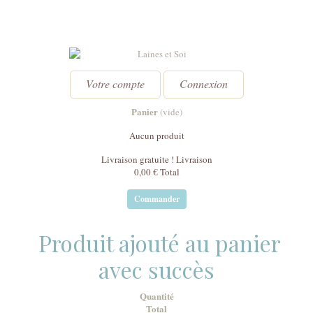
Votre compte
Connexion
Panier
(vide)
Aucun produit
Livraison gratuite !
Livraison
0,00 €
Total
Commander
Produit ajouté au panier
avec succès
Quantité
Total