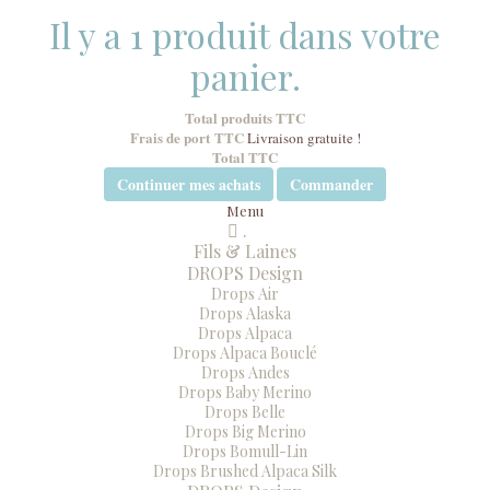
Il y a 1 produit dans votre
panier.
Total produits TTC
Frais de port TTC
Livraison gratuite !
Total TTC
Continuer mes achats
Commander
Menu
.
Menu
Fermer
Fils & Laines
DROPS Design
Drops Air
Drops Alaska
Drops Alpaca
Drops Alpaca Bouclé
Drops Andes
Drops Baby Merino
Drops Belle
Drops Big Merino
Drops Bomull-Lin
Drops Brushed Alpaca Silk