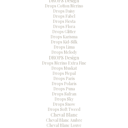
DROPS Design
Drops Cotton Merino
Drops Daisy
Drops Fabel
Drops Fiesta
Drops Flora
Drops Glitter
Drops Karisma
Drops Kid-Silk
Drops Lima
Drops Melody
DROPS Design
Drops Merino Extra Fine
Drops Muskat
Drops Nepal
Drops Paris
Drops Polaris
Drops Puna
Drops Safran
Drops Sky
Drops Snow
Drops Soft Tweed
Cheval Blanc
Cheval Blanc Ambre
Cheval Blanc Louve