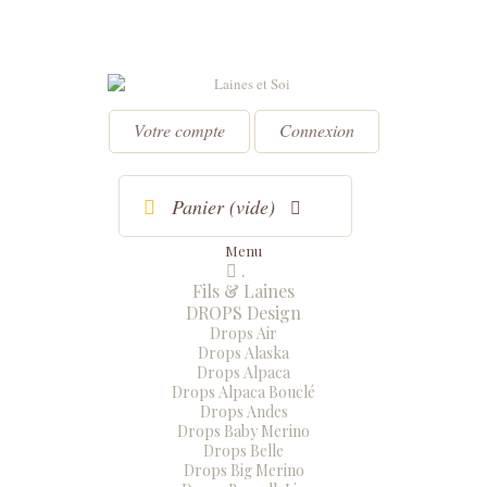
Votre compte
Connexion
Panier
(vide)
Menu
.
Menu
Fermer
Fils & Laines
DROPS Design
Drops Air
Drops Alaska
Drops Alpaca
Drops Alpaca Bouclé
Drops Andes
Drops Baby Merino
Drops Belle
Drops Big Merino