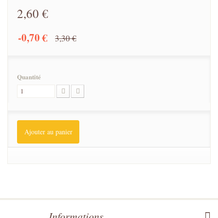
2,60 €
-0,70 €
3,30 €
Quantité
Ajouter au panier
Informations