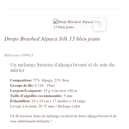
Drops Brushed Alpaca Silk 13 bleu jeans
Référence
109813
Un mélange luxueux d'alpaga brossé et de soie du
mûrier
Composition:
77% Alpaga, 23% Soie
Groupe de fils:
C (16 - 19m)
Largeur/Longueur:
25 g = environ 140 m
Taille d'aiguilles recommandée:
5 mm
Échantillon:
10 x 10 cm = 17 mailles x 24 rangs
Lavage à la main, 30 °C max / Séchage à plat
Un fil luxueux dans un mélange exclusif de doux alpaga brossé et de
soie subtilement brillante !