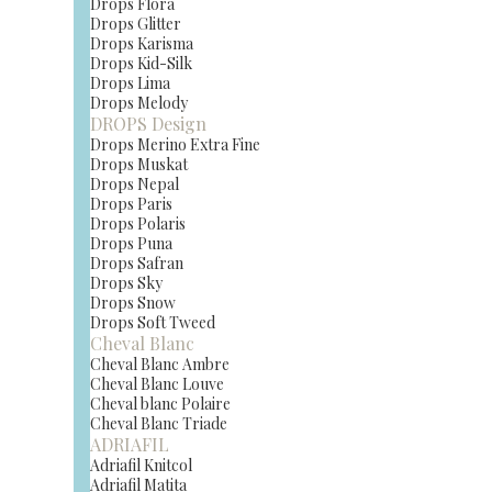
Drops Flora
Drops Glitter
Drops Karisma
Drops Kid-Silk
Drops Lima
Drops Melody
DROPS Design
Drops Merino Extra Fine
Drops Muskat
Drops Nepal
Drops Paris
Drops Polaris
Drops Puna
Drops Safran
Drops Sky
Drops Snow
Drops Soft Tweed
Cheval Blanc
Cheval Blanc Ambre
Cheval Blanc Louve
Cheval blanc Polaire
Cheval Blanc Triade
ADRIAFIL
Adriafil Knitcol
Adriafil Matita