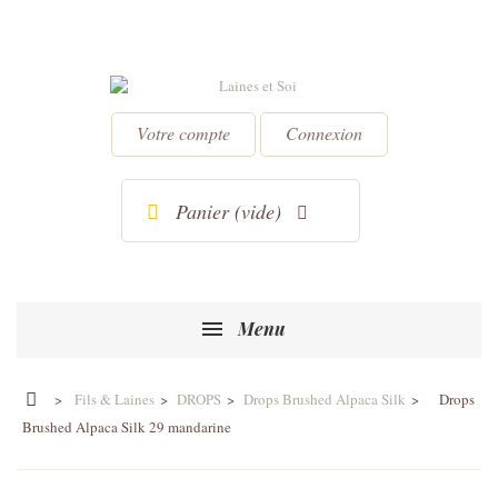
Votre compte
Connexion
Panier
(vide)
Menu
>
Fils & Laines
>
DROPS
>
Drops Brushed Alpaca Silk
>
Drops
Brushed Alpaca Silk 29 mandarine