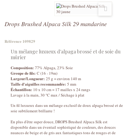
Drops Brushed Alpaca Silk 29 mandarine
Référence
109829
Un mélange luxueux d'alpaga brossé et de soie du
mûrier
Composition:
77% Alpaga, 23% Soie
Groupe de fils:
C (16 - 19m)
Largeur/Longueur:
25 g = environ 140 m
Taille d'aiguilles recommandée:
5 mm
Échantillon:
10 x 10 cm = 17 mailles x 24 rangs
Lavage à la main, 30 °C max / Séchage à plat
Un fil luxueux dans un mélange exclusif de doux alpaga brossé et de
soie subtilement brillante !
En plus d'être super douce, DROPS Brushed Alpaca Silk est
disponible dans un éventail sophistiqué de couleurs, des douces
nuances de beige et de gris aux fantastiques tons de rouges et de