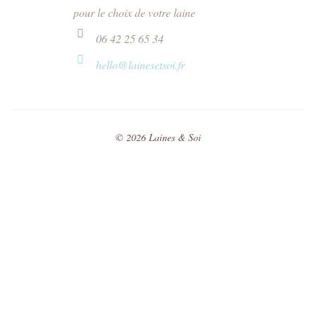
pour le choix de votre laine
06 42 25 65 34
hello@lainesetsoi.fr
©
2026
Laines & Soi