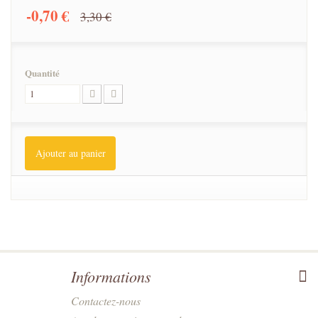
-0,70 €
3,30 €
Quantité
Ajouter au panier
Informations
Contactez-nous