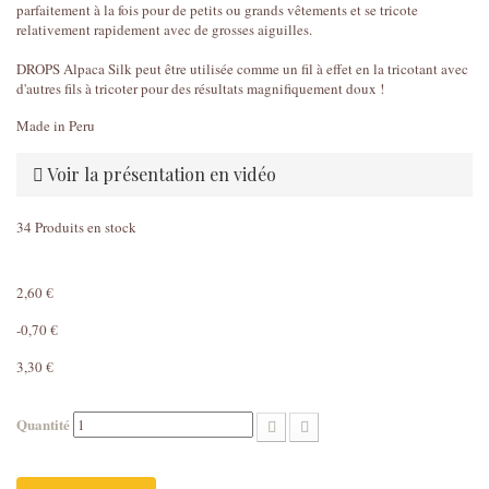
parfaitement à la fois pour de petits ou grands vêtements et se tricote
relativement rapidement avec de grosses aiguilles.
DROPS Alpaca Silk peut être utilisée comme un fil à effet en la tricotant avec
d'autres fils à tricoter pour des résultats magnifiquement doux !
Made in Peru
Voir la présentation en vidéo
34
Produits en stock
2,60 €
-0,70 €
3,30 €
Quantité