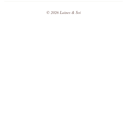
©
2026
Laines & Soi