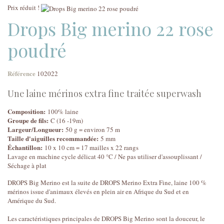
Prix réduit !
Drops Big merino 22 rose
poudré
Référence
102022
Une laine mérinos extra fine traitée superwash
Composition:
100% laine
Groupe de fils:
C (16 -19m)
Largeur/Longueur:
50 g = environ 75 m
Taille d'aiguilles recommandée:
5 mm
Échantillon:
10 x 10 cm = 17 mailles x 22 rangs
Lavage en machine cycle délicat 40 °C / Ne pas utiliser d'assouplissant /
Séchage à plat
DROPS Big Merino est la suite de DROPS Merino Extra Fine, laine 100 %
mérinos issue d'animaux élevés en plein air en Afrique du Sud et en
Amérique du Sud.
Les caractéristiques principales de DROPS Big Merino sont la douceur, le