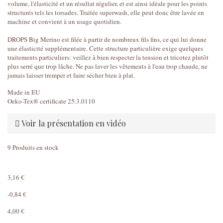
volume, l'élasticité et un résultat régulier, et est ainsi idéale pour les points
structurés tels les torsades. Traitée superwash, elle peut donc être lavée en
machine et convient à un usage quotidien.
DROPS Big Merino est filée à partir de nombreux fils fins, ce qui lui donne
une élasticité supplémentaire. Cette structure particulière exige quelques
traitements particuliers: veillez à bien respecter la tension et tricotez plutôt
plus serré que trop lâche. Ne pas laver les vêtements à l'eau trop chaude, ne
jamais laisser tremper et faire sécher bien à plat.
Made in EU
Oeko-Tex® certificate 25.3.0110
Voir la présentation en vidéo
9
Produits en stock
3,16 €
-0,84 €
4,00 €