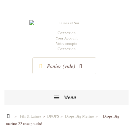
Connexion
Your Account
Votre compte
Connexion
Panier
(vide)
Menu
>
Fils & Laines
>
DROPS
>
Drops Big Merino
>
Drops Big
merino 22 rose poudré