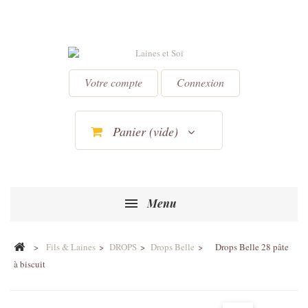
Votre compte
Connexion
Panier
(vide)
Menu
>
Fils & Laines
>
DROPS
>
Drops Belle
>
Drops Belle 28 pâte
à biscuit