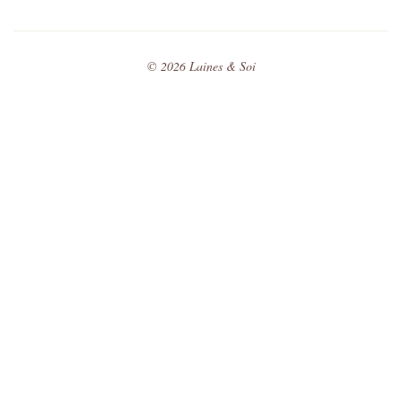
©
2026
Laines & Soi