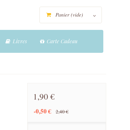
Panier
(vide)
Livres
Carte Cadeau
1,90 €
-0,50 €
2,40 €