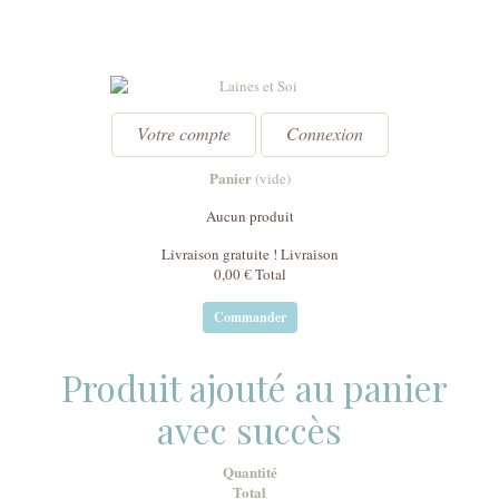
Votre compte
Connexion
Panier
(vide)
Aucun produit
Livraison gratuite !
Livraison
0,00 €
Total
Commander
Produit ajouté au panier
avec succès
Quantité
Total