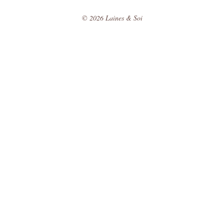
©
2026
Laines & Soi