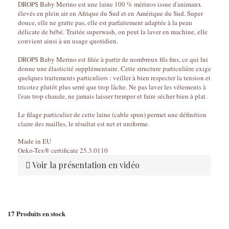
DROPS Baby Merino est une laine 100 % mérinos issue d'animaux
élevés en plein air en Afrique du Sud et en Amérique du Sud. Super
douce, elle ne gratte pas, elle est parfaitement adaptée à la peau
délicate de bébé. Traitée superwash, on peut la laver en machine, elle
convient ainsi à un usage quotidien.
DROPS Baby Merino est filée à partir de nombreux fils fins, ce qui lui
donne une élasticité supplémentaire. Cette structure particulière exige
quelques traitements particuliers : veiller à bien respecter la tension et
tricotez plutôt plus serré que trop lâche. Ne pas laver les vêtements à
l'eau trop chaude, ne jamais laisser tremper et faire sécher bien à plat.
Le filage particulier de cette laine (cable spun) permet une définition
claire des mailles, le résultat est net et uniforme.
Made in EU
Oeko-Tex® certificate 25.3.0110
Voir la présentation en vidéo
17
Produits en stock