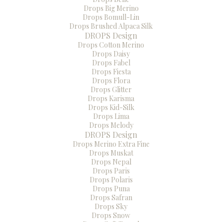
Drops Big Merino
Drops Bomull-Lin
Drops Brushed Alpaca Silk
DROPS Design
Drops Cotton Merino
Drops Daisy
Drops Fabel
Drops Fiesta
Drops Flora
Drops Glitter
Drops Karisma
Drops Kid-Silk
Drops Lima
Drops Melody
DROPS Design
Drops Merino Extra Fine
Drops Muskat
Drops Nepal
Drops Paris
Drops Polaris
Drops Puna
Drops Safran
Drops Sky
Drops Snow