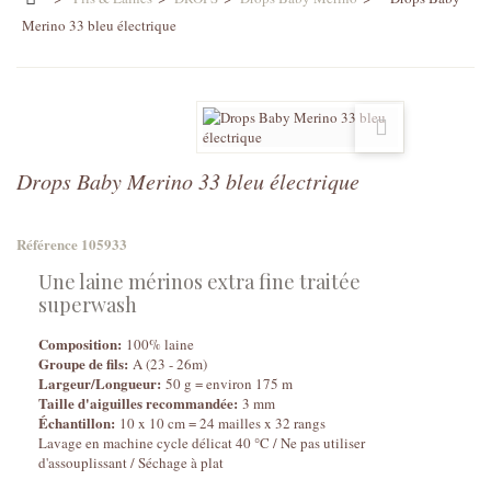
Merino 33 bleu électrique
Drops Baby Merino 33 bleu électrique
Référence
105933
Une laine mérinos extra fine traitée
superwash
Composition:
100% laine
Groupe de fils:
A (23 - 26m)
Largeur/Longueur:
50 g = environ 175 m
Taille d'aiguilles recommandée:
3 mm
Échantillon:
10 x 10 cm = 24 mailles x 32 rangs
Lavage en machine cycle délicat 40 °C / Ne pas utiliser
d'assouplissant / Séchage à plat