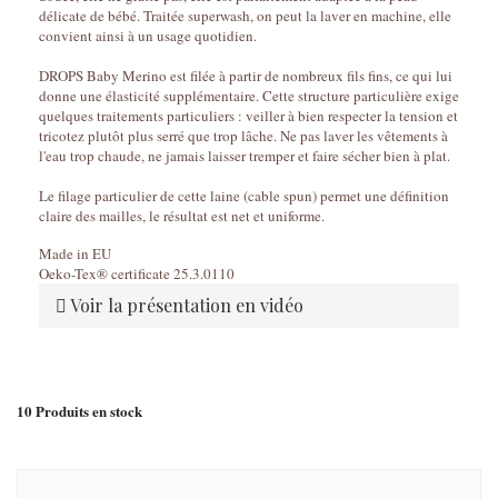
délicate de bébé. Traitée superwash, on peut la laver en machine, elle
convient ainsi à un usage quotidien.
DROPS Baby Merino est filée à partir de nombreux fils fins, ce qui lui
donne une élasticité supplémentaire. Cette structure particulière exige
quelques traitements particuliers : veiller à bien respecter la tension et
tricotez plutôt plus serré que trop lâche. Ne pas laver les vêtements à
l'eau trop chaude, ne jamais laisser tremper et faire sécher bien à plat.
Le filage particulier de cette laine (cable spun) permet une définition
claire des mailles, le résultat est net et uniforme.
Made in EU
Oeko-Tex® certificate 25.3.0110
Voir la présentation en vidéo
10
Produits en stock