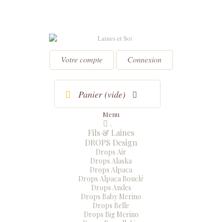
Votre compte
Connexion
Panier
(vide)
Menu
.
Menu
Fermer
Fils & Laines
DROPS Design
Drops Air
Drops Alaska
Drops Alpaca
Drops Alpaca Bouclé
Drops Andes
Drops Baby Merino
Drops Belle
Drops Big Merino