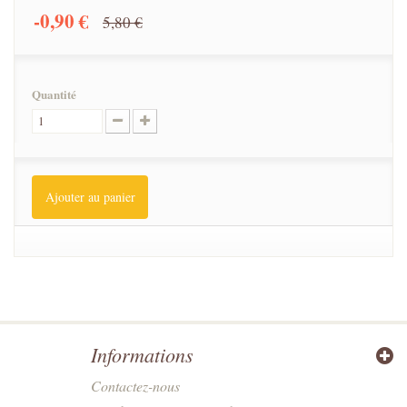
-0,90 €
5,80 €
Quantité
Ajouter au panier
Informations
Contactez-nous