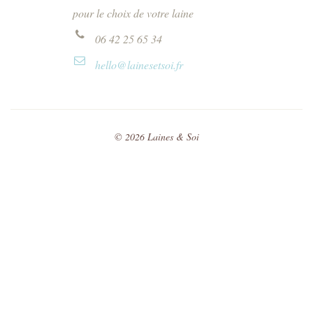
pour le choix de votre laine
06 42 25 65 34
hello@lainesetsoi.fr
©
2026
Laines & Soi