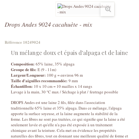
Drops Andes 9024 cacahuète - mix
Référence
10249024
Un mélange doux et épais d'alpaga et de laine
Composition:
65% laine, 35% alpaga
Groupe de fils:
E (9 - 11m)
Largeur/Longueur:
100 g = environ 96 m
Taille d'aiguilles recommandée:
9 mm
Échantillon:
10 x 10 cm = 10 mailles x 14 rangs
Lavage à la main, 30 °C max / Séchage à plat / feutrage possible
DROPS Andes est une laine 2 fils, filée dans l'association
traditionnelle 65% laine et 35% alpaga. Dans ce mélange, l'alpaga
apporte la surface soyeuse, et la laine augmente la stabilité de la
forme. Les fibres ne sont pas traitées, ce qui signifie que la laine a été
seulement lavée et qu'elle n'a pas été exposée à un traitement
chimique avant la teinture. Cela met en évidence les propriétés
naturelles des fibres, tout en donnant une meilleure qualité de forme et