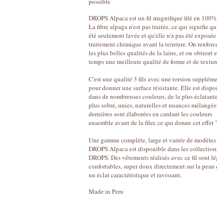
possible
DROPS Alpaca est un fil magnifique filé en 100%
La fibre alpaga n'est pas traitée, ce qui signifie qu
été seulement lavée et qu'elle n'a pas été exposée
traitement chimique avant la teinture. On renforc
les plus belles qualités de la laine, et on obtien
temps une meilleure qualité de forme et de textu
C'est une qualité 3 fils avec une torsion supplém
pour donner une surface résistante. Elle est dispo
dans de nombreuses couleurs, de la plus éclatante
plus sobre, unies, naturelles et nuances mélangée
dernières sont élaborées en cardant les couleurs
ensemble avant de la filer, ce qui donne cet effet 
Une gamme complète, large et variée de modèles
DROPS Alpaca est disponible dans les collection
DROPS. Des vêtements réalisés avec ce fil sont lé
confortables, super doux directement sur la peau 
un éclat caractéristique et ravissant.
Made in Peru