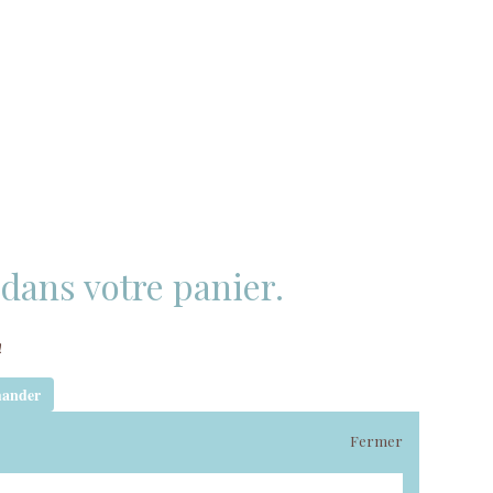
t dans votre panier.
!
ander
Fermer