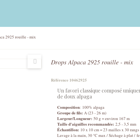
ca 2925 rouille - mix
Drops Alpaca 2925 rouille - mix
Référence
10462925
Un favori classique composé uniqu
de doux alpaga
Composition
: 100% alpaga
Groupe de fils:
A (23 - 26 m)
Largeur/Longueur:
50 g = environ 167 m
Taille d'aiguilles recommandée:
2,5 - 3,5 mm
Échantillon:
10 x 10 cm = 23 mailles x 30 rangs
Lavage à la main, 30 °C max / Séchage à plat / f