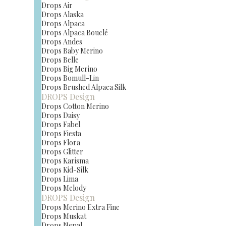
Drops Air
Drops Alaska
Drops Alpaca
Drops Alpaca Bouclé
Drops Andes
Drops Baby Merino
Drops Belle
Drops Big Merino
Drops Bomull-Lin
Drops Brushed Alpaca Silk
DROPS Design
Drops Cotton Merino
Drops Daisy
Drops Fabel
Drops Fiesta
Drops Flora
Drops Glitter
Drops Karisma
Drops Kid-Silk
Drops Lima
Drops Melody
DROPS Design
Drops Merino Extra Fine
Drops Muskat
Drops Nepal