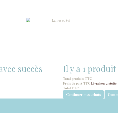
 avec succès
Il y a 1 produi
Total produits TTC
Frais de port TTC
Livraison gratuite 
Total TTC
Continuer mes achats
Comm