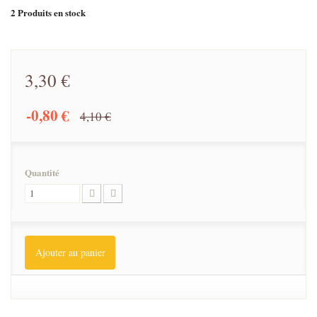
2
Produits en stock
3,30 €
-0,80 €
4,10 €
Quantité
Ajouter au panier