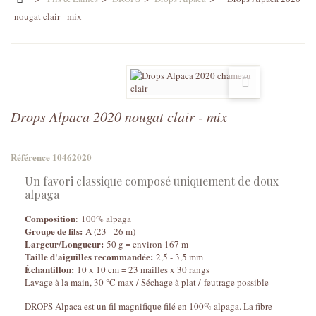
nougat clair - mix
Drops Alpaca 2020 nougat clair - mix
Référence
10462020
Un favori classique composé uniquement de doux
alpaga
Composition
: 100% alpaga
Groupe de fils:
A (23 - 26 m)
Largeur/Longueur:
50 g = environ 167 m
Taille d'aiguilles recommandée:
2,5 - 3,5 mm
Échantillon:
10 x 10 cm = 23 mailles x 30 rangs
Lavage à la main, 30 °C max / Séchage à plat / feutrage possible
DROPS Alpaca est un fil magnifique filé en 100% alpaga. La fibre