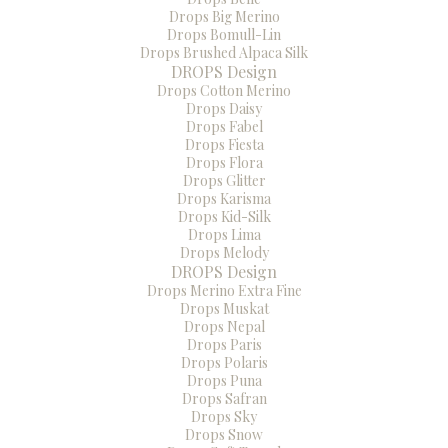
Drops Big Merino
Drops Bomull-Lin
Drops Brushed Alpaca Silk
DROPS Design
Drops Cotton Merino
Drops Daisy
Drops Fabel
Drops Fiesta
Drops Flora
Drops Glitter
Drops Karisma
Drops Kid-Silk
Drops Lima
Drops Melody
DROPS Design
Drops Merino Extra Fine
Drops Muskat
Drops Nepal
Drops Paris
Drops Polaris
Drops Puna
Drops Safran
Drops Sky
Drops Snow