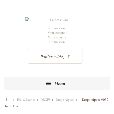
Connexion
Your Account
Votre compte
Connexion
Panier
(vide)
Menu
>
Fils & Laines
>
DROPS
>
Drops Alpaca
>
Drops Alpaca 9032
lierre foncé