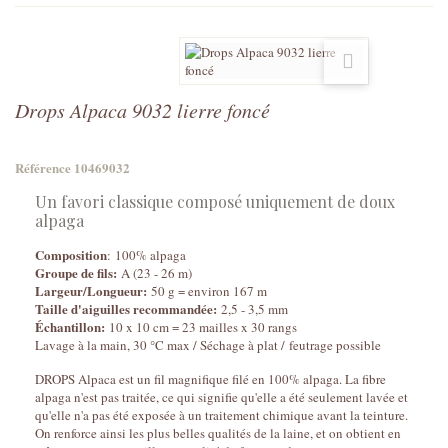
Drops Alpaca 9032 lierre foncé
Référence
10469032
Un favori classique composé uniquement de doux
alpaga
Composition
: 100% alpaga
Groupe de fils:
A (23 - 26 m)
Largeur/Longueur:
50 g = environ 167 m
Taille d'aiguilles recommandée:
2,5 - 3,5 mm
Échantillon:
10 x 10 cm = 23 mailles x 30 rangs
Lavage à la main, 30 °C max / Séchage à plat / feutrage possible
DROPS Alpaca est un fil magnifique filé en 100% alpaga. La fibre
alpaga n'est pas traitée, ce qui signifie qu'elle a été seulement lavée et
qu'elle n'a pas été exposée à un traitement chimique avant la teinture.
On renforce ainsi les plus belles qualités de la laine, et on obtient en