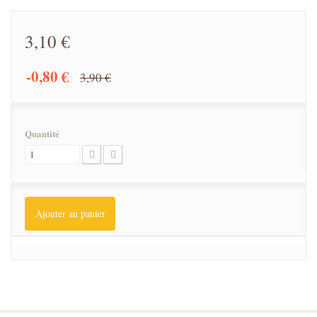
3,10 €
-0,80 €
3,90 €
Quantité
Ajouter au panier