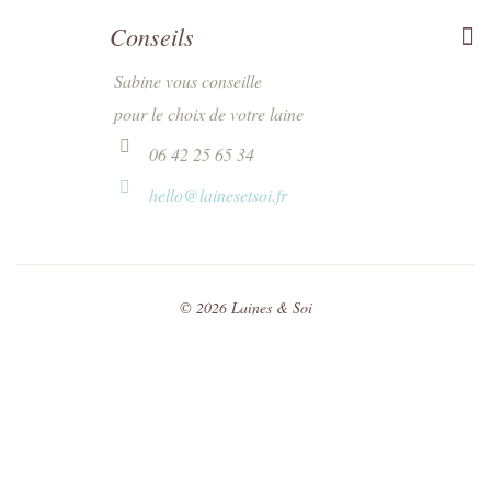
Conseils
Sabine vous conseille
pour le choix de votre laine
06 42 25 65 34
hello@lainesetsoi.fr
©
2026
Laines & Soi