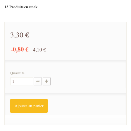
13
Produits en stock
3,30 €
-0,80 €
4,10 €
Quantité
Ajouter au panier