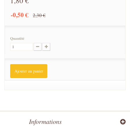
1,80 €
-0,50 €
2,30 €
Quantité
Ajouter au panier
Informations