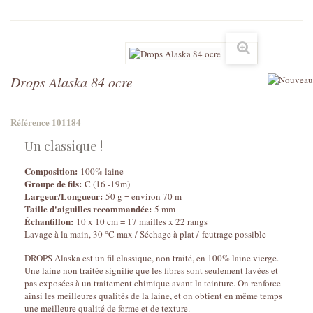
Drops Alaska 84 ocre
Référence
101184
Un classique !
Composition:
100% laine
Groupe de fils:
C (16 -19m)
Largeur/Longueur:
50 g = environ 70 m
Taille d'aiguilles recommandée:
5 mm
Échantillon:
10 x 10 cm = 17 mailles x 22 rangs
Lavage à la main, 30 °C max / Séchage à plat / feutrage possible
DROPS Alaska est un fil classique, non traité, en 100% laine vierge.
Une laine non traitée signifie que les fibres sont seulement lavées et
pas exposées à un traitement chimique avant la teinture. On renforce
ainsi les meilleures qualités de la laine, et on obtient en même temps
une meilleure qualité de forme et de texture.