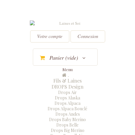
Votre compte
Connexion
Panier
(vide)
Menu
.
Menu
Fermer
Fils & Laines
DROPS Design
Drops Air
Drops Alaska
Drops Alpaca
Drops Alpaca Bouclé
Drops Andes
Drops Baby Merino
Drops Belle
Drops Big Merino