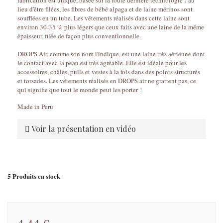
fabrication est unique, basée sur la toute dernière technologie : au
lieu d'être filées, les fibres de bébé alpaga et de laine mérinos sont
soufflées en un tube. Les vêtements réalisés dans cette laine sont
environ 30-35 % plus légers que ceux faits avec une laine de la même
épaisseur, filée de façon plus conventionnelle.
DROPS Air, comme son nom l'indique, est une laine très aérienne dont
le contact avec la peau est très agréable. Elle est idéale pour les
accessoires, châles, pulls et vestes à la fois dans des points structurés
et torsades. Les vêtements réalisés en DROPS air ne grattent pas, ce
qui signifie que tout le monde peut les porter !
Made in Peru
Voir la présentation en vidéo
5
Produits en stock