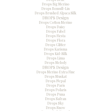
Drops Big Merino
Drops Bomull-Lin
Drops Brushed Alpaca Silk
DROPS Design
Drops Cotton Merino
Drops Daisy
Drops Fabel
Drops Fiesta
Drops Flora
Drops Glitter
Drops Karisma
Drops Kid-Silk
Drops Lima
Drops Melody
DROPS Design
Drops Merino Extra Fine
Drops Muskat
Drops Nepal
Drops Paris
Drops Polaris
Drops Puna
Drops Safran
Drops Sky
Drops Snow