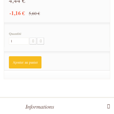
4,44 €
-1,16 €
5,60 €
Quantité
Ajouter au panier
Informations