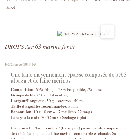
foncé
DROPS Air 63 marine foncé
Référence
109963
Une laine moyennement épaisse composée de bébé
alpaga et de laine mérinos.
Composition:
65% Alpaga, 28% Polyamide, 7% laine
Groupe de fils:
C (16 - 19 mailles)
Largeur/Longueur:
50 g = environ 150 m
Taille d'aiguilles recommandée:
5 mm
Échantillon:
10 x 10 cm = 17 mailles x 22 rangs
Lavage à la main, 30 °C max / Séchage à plat
Une nouvelle "laine soufflée" (blow yarn) passionnante composée de
doux bébé alpaga et de laine mérinos confortable et chaude. Sa