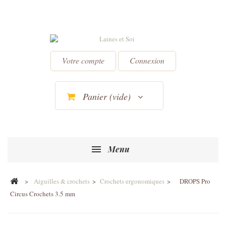
Votre compte
Connexion
Panier
(vide)
Menu
>
Aiguilles & crochets
>
Crochets ergonomiques
>
DROPS Pro
Circus Crochets 3.5 mm