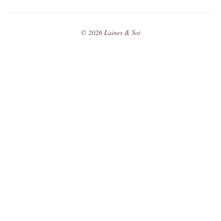
©
2026
Laines & Soi