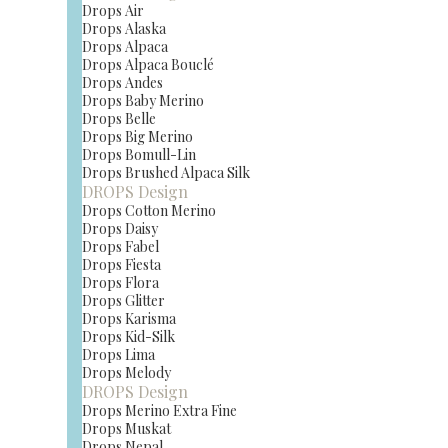
Drops Air
Drops Alaska
Drops Alpaca
Drops Alpaca Bouclé
Drops Andes
Drops Baby Merino
Drops Belle
Drops Big Merino
Drops Bomull-Lin
Drops Brushed Alpaca Silk
DROPS Design
Drops Cotton Merino
Drops Daisy
Drops Fabel
Drops Fiesta
Drops Flora
Drops Glitter
Drops Karisma
Drops Kid-Silk
Drops Lima
Drops Melody
DROPS Design
Drops Merino Extra Fine
Drops Muskat
Drops Nepal