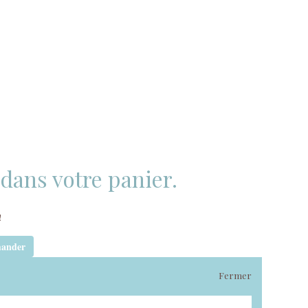
t dans votre panier.
!
ander
Fermer