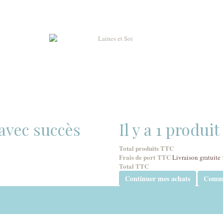
 avec succès
Il y a 1 produi
Total produits TTC
Frais de port TTC
Livraison gratuite 
Total TTC
Continuer mes achats
Comm