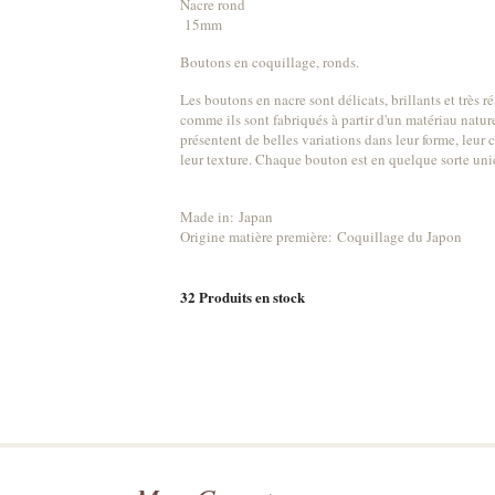
Nacre rond
15mm
Boutons en coquillage, ronds.
Les boutons en nacre sont délicats, brillants et très rés
comme ils sont fabriqués à partir d'un matériau nature
présentent de belles variations dans leur forme, leur 
leur texture. Chaque bouton est en quelque sorte uni
Made in: Japan
Origine matière première: Coquillage du Japon
32
Produits en stock