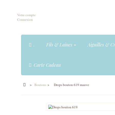
Votre compte
Connexion
.
Fils & Laines
Aiguilles & C
Carte Cadeau
>
Boutons
>
Drops bouton 619 mauve