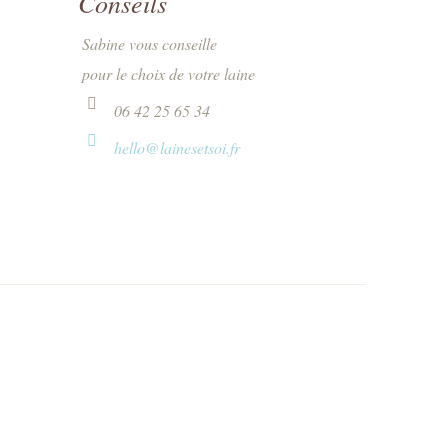
Conseils
Sabine vous conseille
pour le choix de votre laine
06 42 25 65 34
hello@lainesetsoi.fr