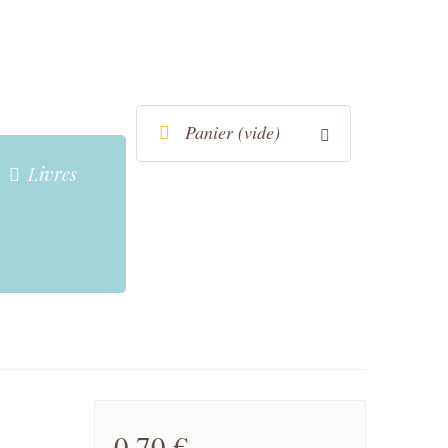
Panier
(vide)
Livres
0,70 €