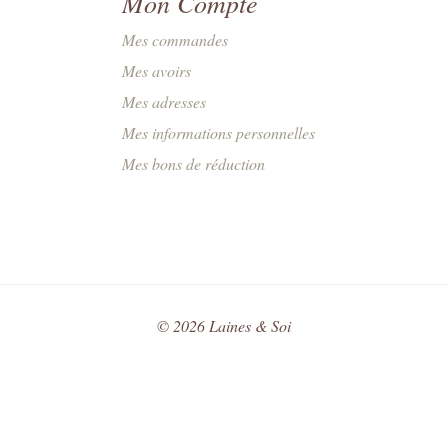
Mon Compte
Mes commandes
Mes avoirs
Mes adresses
Mes informations personnelles
Mes bons de réduction
©
2026
Laines & Soi