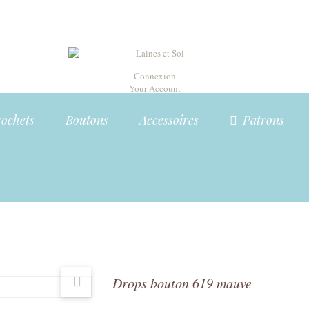
Connexion
Your Account
rochets
Boutons
Accessoires
Patrons
Drops bouton 619 mauve