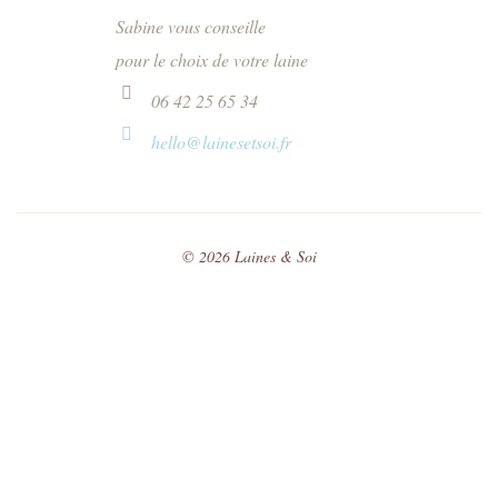
Sabine vous conseille
pour le choix de votre laine
06 42 25 65 34
hello@lainesetsoi.fr
©
2026
Laines & Soi