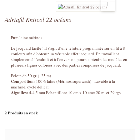
Adriafil Knitcol 22 océans
Pure laine mérinos
Le jacquard facile ! Il s’agit d’une teinture programmée sur un fil à 8
couleurs afin d’obtenir un véritable effet jacquard. En travaillant
simplement à l’endroit et à l’envers on pourra obtenir des modèles en
plusieurs lignes colorées avec des parties composées de jacquard.
Pelote de 50 gr. (125 m)
Composition:
100% laine (Mérinos superwash) - Lavable à la
machine, cycle délicat
Aiguilles:
4-4,5 mm Echantillon: 10 cm x 10 cm= 20 m. et 29 rgs
2
Produits en stock