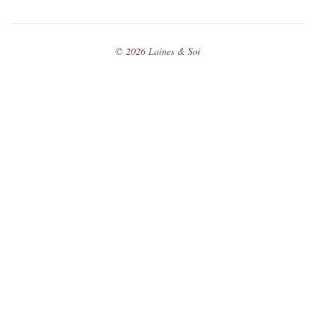
©
2026
Laines & Soi